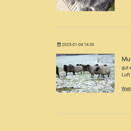
2025-01-04 14:30
Mut
gut 
Luft
Weit