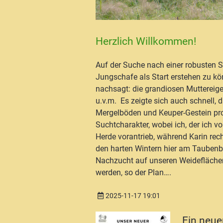
Herzlich Willkommen!
Auf der Suche nach einer robusten 
Jungschafe als Start erstehen zu kön
nachsagt: die grandiosen Muttereige
u.v.m. Es zeigte sich auch schnell
Mergelböden und Keuper-Gestein pr
Suchtcharakter, wobei ich, der ich 
Herde vorantrieb, während Karin rech
den harten Wintern hier am Taubenb
Nachzucht auf unseren Weideflächen 
werden, so der Plan….
2025-11-17 19:01
Ein neu