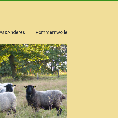
ws&Anderes
Pommernwolle