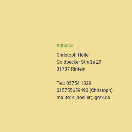
Adresse
Christoph Höller
Goldbecker Straße 29
31737 Rinteln
Tel.: 05754 1329
015755659493 (Christoph)
mailto: c_hoeller@gmx.de