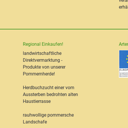
vera
erhäl
Regional Einkaufen!
Arte
landwirtschaftliche
Direktvermarktung -
Produkte von unserer
Pommernherde!
Herdbuchzucht einer vom
Aussterben bedrohten alten
Haustierrasse
rauhwollige pommersche
Landschafe