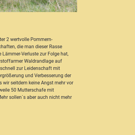
ter 2 wertvolle Pommern-
schaften, die man dieser Rasse
e Lämmer-Verluste zur Folge hat,
rstoffarmer Waldrandlage auf
chnell zur Leidenschaft mit
Vergrößerung und Verbesserung der
ss wir seitdem keine Angst mehr vor
eile 50 Mutterschafe mit
ehr sollen´s aber auch nicht mehr