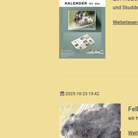
und Skudden
Weiterlesen
2025-10-23 19:42
Fel
wir 
Weit