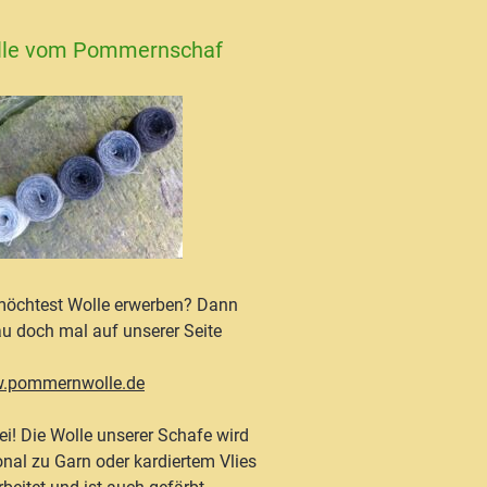
lle vom Pommernschaf
öchtest Wolle erwerben? Dann
u doch mal auf unserer Seite
.pommernwolle.de
ei! Die Wolle unserer Schafe wird
onal zu Garn oder kardiertem Vlies